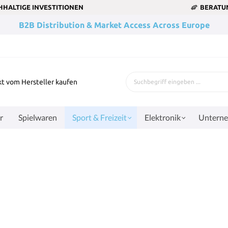
HALTIGE INVESTITIONEN
BERATU
B2B Distribution & Market Access Across Europe
kt vom Hersteller kaufen
r
Spielwaren
Sport & Freizeit
Elektronik
Untern