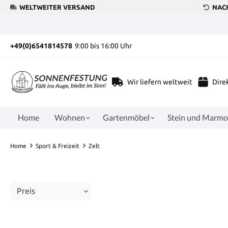
WELTWEITER VERSAND
NACH
+49(0)6541814578
9:00 bis 16:00 Uhr
Wir liefern weltweit
Dire
Home
Wohnen
Gartenmöbel
Stein und Marmo
Home
Sport & Freizeit
Zelt
Preis