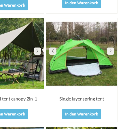
In den Warenkorb
den Warenkorb
 tent canopy 2in-1
Single layer spring tent
den Warenkorb
In den Warenkorb