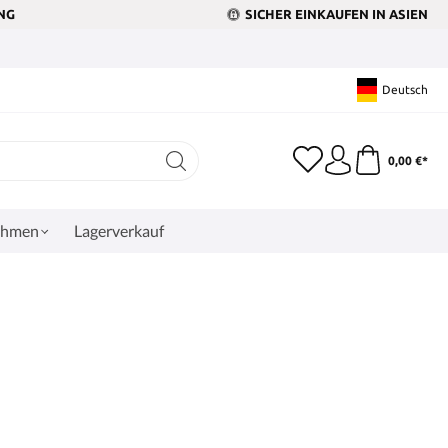
NG
SICHER EINKAUFEN IN ASIEN
Deutsch
0,00 €*
ehmen
Lagerverkauf