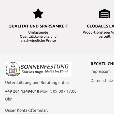
QUALITÄT UND SPARSAMKEIT
GLOBALES L
Umfassende
Produktionslager 
Qualitätskontrolle und
verteilt
erschwingliche Preise
RECHTLICH
Impressum
Datenschutz
Unterstützung und Beratung unter:
+49 261 13494018
Mo-Fr, 09:00 - 17:00
Uhr
Unser
Kontaktformular
.