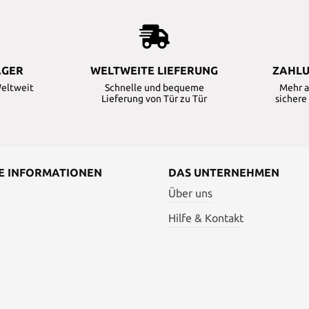
AGER
WELTWEITE LIEFERUNG
ZAHLU
Weltweit
Schnelle und bequeme
Mehr a
Lieferung von Tür zu Tür
sicher
E INFORMATIONEN
DAS UNTERNEHMEN
Über uns
Hilfe & Kontakt