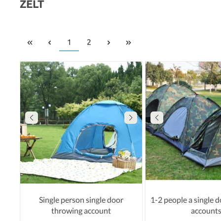
ZELT
1
2
Single person single door
1-2 people a single 
throwing account
account