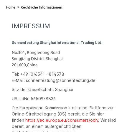
Home
Rechtliche Informationen
IMPRESSUM
Sonnenfestung Shanghai International Trading Ltd.
No.301, Rongledong Road
Songjiang District Shanghai
201600,China
Tel: +49 (0)6541 - 814578
E-Mail:
sonnenfestung@sonnenfestung.de
Sitz der Gesellschaft: Shanghai
USt-IdNr. 5650978836
Die Europäische Kommission stellt eine Plattform zur
Online-Streitbeilegung (OS) bereit, die Sie hier
finden
https://ec.europa.eu/consumers/odr/
. Wir sind
bereit, an einem außergerichtlichen