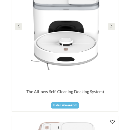
The All-new Self-Cleaning Docking System)
In den Warenkorb