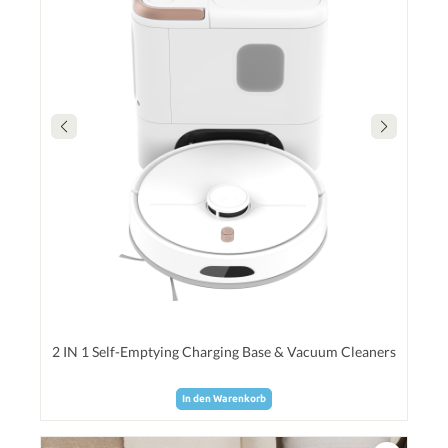
2 IN 1 Self-Emptying Charging Base & Vacuum Cleaners
In den Warenkorb