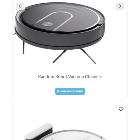
Random Robot Vacuum Cleaners
In den Warenkorb